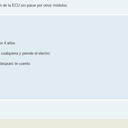
in de la ECU sin pasar por otros módulos.
ox 4 años
 cualquiera y prende el electro
 despues te cuento