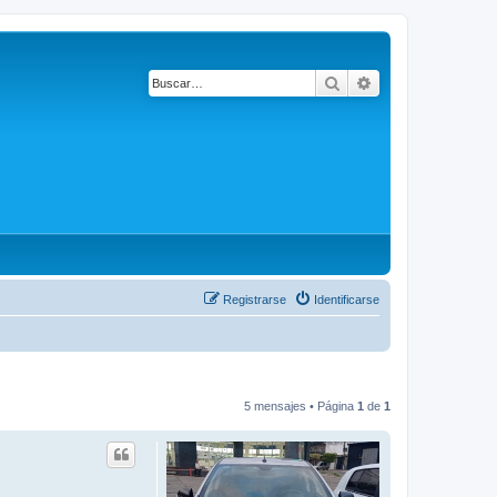
Buscar
Búsqueda avanza
Registrarse
Identificarse
5 mensajes • Página
1
de
1