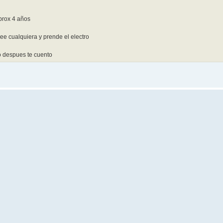
prox 4 años
lee cualquiera y prende el electro
o despues te cuento