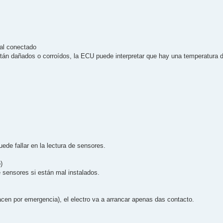
al conectado
stán dañados o corroídos, la ECU puede interpretar que hay una temperatura 
de fallar en la lectura de sensores.
)
 sensores si están mal instalados.
acen por emergencia), el electro va a arrancar apenas das contacto.