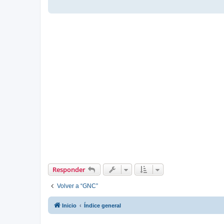
Responder
Volver a “GNC”
Inicio
Índice general