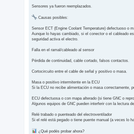
Sensores ya fueron reemplazados.
Causas posibles:
Sensor ECT (Engine Coolant Temperature) defectuoso o m
Aunque lo hayas cambiado, si el conector o el cableado e
seguridad activa el electro.
Falla en el ramal/cableado al sensor
Pérdida de continuidad, cable cortado, falsos contactos.
Cortocircuito entre el cable de señal y positivo o masa.
Masa o positivo intermitente en la ECU
Si la ECU no recibe alimentación o masa correctamente, pue
ECU defectuosa o con mapa alterado (si tiene GNC o repro
Algunos equipos de GNC pueden interferir con la lectura de
Relé trabado o puenteado del electroventilador
Si el relé está pegado o tiene puente manual (a veces lo h
¿Qué podés probar ahora?