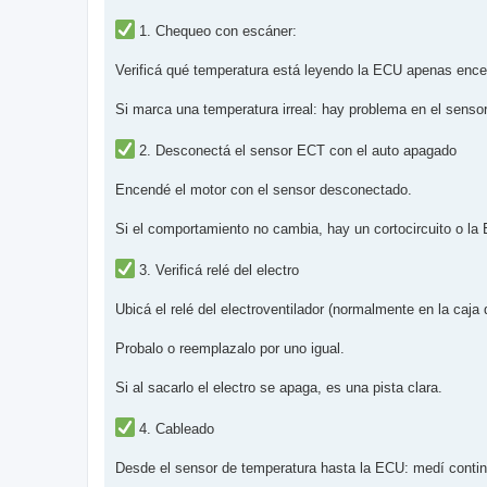
1. Chequeo con escáner:
Verificá qué temperatura está leyendo la ECU apenas encend
Si marca una temperatura irreal: hay problema en el senso
2. Desconectá el sensor ECT con el auto apagado
Encendé el motor con el sensor desconectado.
Si el comportamiento no cambia, hay un cortocircuito o la 
3. Verificá relé del electro
Ubicá el relé del electroventilador (normalmente en la caja 
Probalo o reemplazalo por uno igual.
Si al sacarlo el electro se apaga, es una pista clara.
4. Cableado
Desde el sensor de temperatura hasta la ECU: medí conti