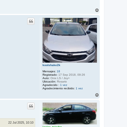
A
r
r
i
b
a
koolshake2k
Mensajes:
18
Registrado:
17 Sep 2018, 09:26
Auto:
Onix LS / Joy+
Ubicación:
Rosario
Agradecido :
1 vez
Agradecimiento recibido:
1 vez
A
r
r
i
b
a
22 Jul 2025, 10:10
javier_tejedor