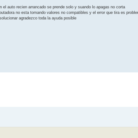
n el auto recien arrancado se prende solo y suando lo apagas no corta
tadora no esta tomando valores no compatibles y el error que tira es probl
o solucionar agradezco toda la ayuda posible