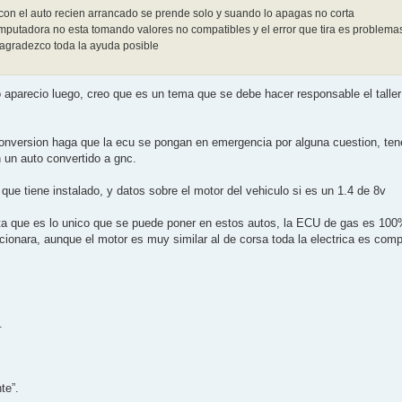
 con el auto recien arrancado se prende solo y suando lo apagas no corta
putadora no esta tomando valores no compatibles y el error que tira es problema
ar agradezco toda la ayuda posible
parecio luego, creo que es un tema que se debe hacer responsable el taller q
conversion haga que la ecu se pongan en emergencia por alguna cuestion, ten
 un auto convertido a gnc.
e tiene instalado, y datos sobre el motor del vehiculo si es un 1.4 de 8v
5ta que es lo unico que se puede poner en estos autos, la ECU de gas es 100
ncionara, aunque el motor es muy similar al de corsa toda la electrica es com
.
te”.