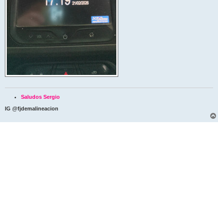
Saludos Sergio
IG @fjdemalineacion