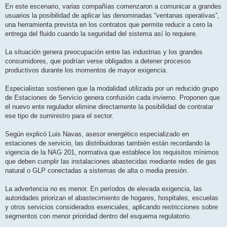
En este escenario, varias compañías comenzaron a comunicar a grandes
usuarios la posibilidad de aplicar las denominadas “ventanas operativas”,
una herramienta prevista en los contratos que permite reducir a cero la
entrega del fluido cuando la seguridad del sistema así lo requiere.
La situación genera preocupación entre las industrias y los grandes
consumidores, que podrían verse obligados a detener procesos
productivos durante los momentos de mayor exigencia.
Especialistas sostienen que la modalidad utilizada por un reducido grupo
de Estaciones de Servicio genera confusión cada invierno. Proponen que
el nuevo ente regulador elimine directamente la posibilidad de contratar
ese tipo de suministro para el sector.
Según explicó Luis Navas, asesor energético especializado en
estaciones de servicio, las distribuidoras también están recordando la
vigencia de la NAG 201, normativa que establece los requisitos mínimos
que deben cumplir las instalaciones abastecidas mediante redes de gas
natural o GLP conectadas a sistemas de alta o media presión.
La advertencia no es menor. En períodos de elevada exigencia, las
autoridades priorizan el abastecimiento de hogares, hospitales, escuelas
y otros servicios considerados esenciales, aplicando restricciones sobre
segmentos con menor prioridad dentro del esquema regulatorio.