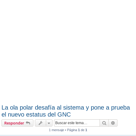
La ola polar desafía al sistema y pone a prueba
el nuevo estatus del GNC
Buscar
Búsqueda 
Responder
1 mensaje • Página
1
de
1