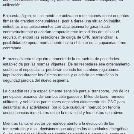
utilización.
Bajo esta lógica, si finalmente se activaran restricciones sobre contratos
firmes de grandes consumidores, podría darse una situación inédita:
industrias o establecimientos con abastecimiento garantizado
contractualmente quedarían temporalmente impedidos de utilizar el
recurso, mientras las estaciones de carga de GNC mantendrían la
posibilidad de operar normalmente hasta el límite de la capacidad firme
contratada.
El razonamiento surge directamente de la estructura de prioridades
establecida por las normas vigentes. De no respetarse ese ordenamiento,
sostiene el especialista, perderían sentido los cambios regulatorios
impulsados durante los últimos meses y quedaría en entredicho la
seguridad jurídica del nuevo esquema.
La cuestión resulta especialmente sensible para el transporte, uno de los
principales usuarios del combustible gaseoso. Miles de taxis, remises,
utilitarios y vehículos particulares dependen diariamente del GNC para
desarrollar sus actividades, por lo que cualquier interrupción tendría
consecuencias inmediatas sobre la movilidad y los costos operativos.
Mientras tanto, el sector permanece atento a la evolución de las
temperaturas y a las decisiones que adopten las autoridades energéticas.