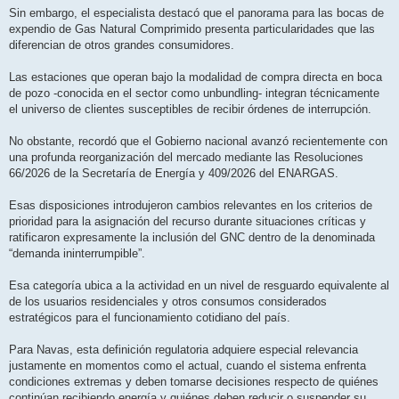
Sin embargo, el especialista destacó que el panorama para las bocas de
expendio de Gas Natural Comprimido presenta particularidades que las
diferencian de otros grandes consumidores.
Las estaciones que operan bajo la modalidad de compra directa en boca
de pozo -conocida en el sector como unbundling- integran técnicamente
el universo de clientes susceptibles de recibir órdenes de interrupción.
No obstante, recordó que el Gobierno nacional avanzó recientemente con
una profunda reorganización del mercado mediante las Resoluciones
66/2026 de la Secretaría de Energía y 409/2026 del ENARGAS.
Esas disposiciones introdujeron cambios relevantes en los criterios de
prioridad para la asignación del recurso durante situaciones críticas y
ratificaron expresamente la inclusión del GNC dentro de la denominada
“demanda ininterrumpible”.
Esa categoría ubica a la actividad en un nivel de resguardo equivalente al
de los usuarios residenciales y otros consumos considerados
estratégicos para el funcionamiento cotidiano del país.
Para Navas, esta definición regulatoria adquiere especial relevancia
justamente en momentos como el actual, cuando el sistema enfrenta
condiciones extremas y deben tomarse decisiones respecto de quiénes
continúan recibiendo energía y quiénes deben reducir o suspender su