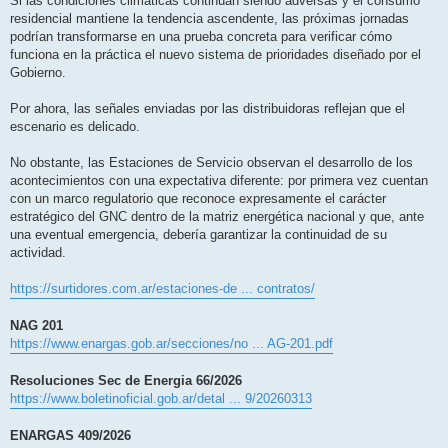
Si las condiciones climáticas continúan siendo adversas y el consumo
residencial mantiene la tendencia ascendente, las próximas jornadas
podrían transformarse en una prueba concreta para verificar cómo
funciona en la práctica el nuevo sistema de prioridades diseñado por el
Gobierno.
Por ahora, las señales enviadas por las distribuidoras reflejan que el
escenario es delicado.
No obstante, las Estaciones de Servicio observan el desarrollo de los
acontecimientos con una expectativa diferente: por primera vez cuentan
con un marco regulatorio que reconoce expresamente el carácter
estratégico del GNC dentro de la matriz energética nacional y que, ante
una eventual emergencia, debería garantizar la continuidad de su
actividad.
https://surtidores.com.ar/estaciones-de ... contratos/
NAG 201
https://www.enargas.gob.ar/secciones/no ... AG-201.pdf
Resoluciones Sec de Energia 66/2026
https://www.boletinoficial.gob.ar/detal ... 9/20260313
ENARGAS 409/2026