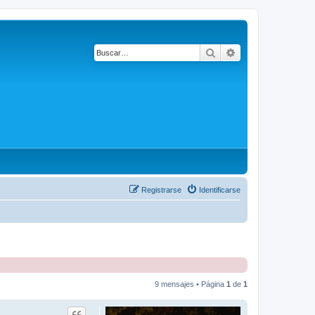
Buscar
Búsqueda avanza
Registrarse
Identificarse
9 mensajes • Página
1
de
1