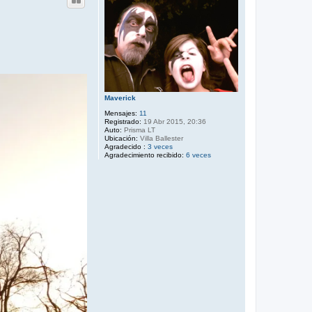
Maverick
Mensajes:
11
Registrado:
19 Abr 2015, 20:36
Auto:
Prisma LT
Ubicación:
Villa Ballester
Agradecido :
3 veces
Agradecimiento recibido:
6 veces