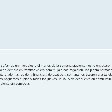
.
señamos un miércoles y el martes de la semana siguiente nos lo entregaron 
o se demoro en tramitar xq era para mi jaja nos regalaron una planta hermosa
c y ademas los de la financiera de gpat esta semana nos trajeron una tarjet
ras paguemos el plan y todos los jueves un 15 % de descuento en combustibl
celente sin sorpresas