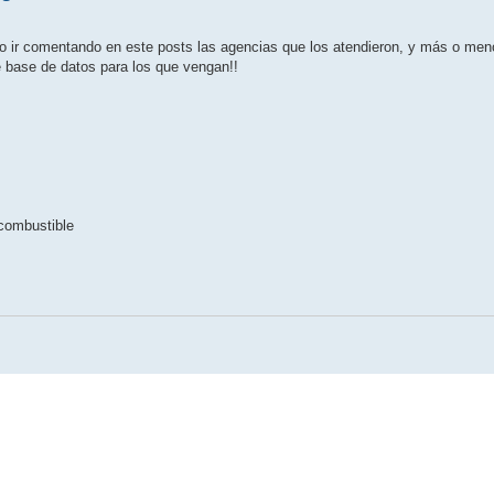
ngo ir comentando en este posts las agencias que los atendieron, y más o men
 base de datos para los que vengan!!
combustible