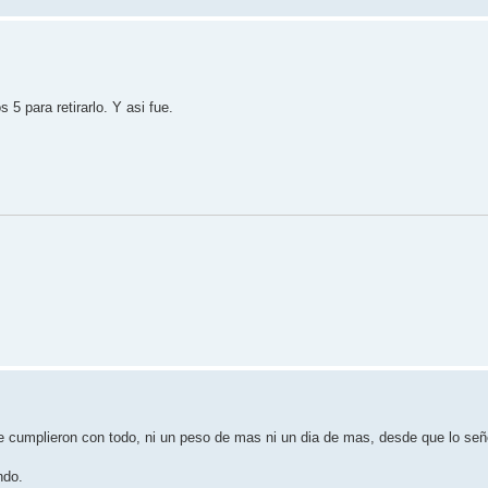
5 para retirarlo. Y asi fue.
 cumplieron con todo, ni un peso de mas ni un dia de mas, desde que lo señ
ndo.