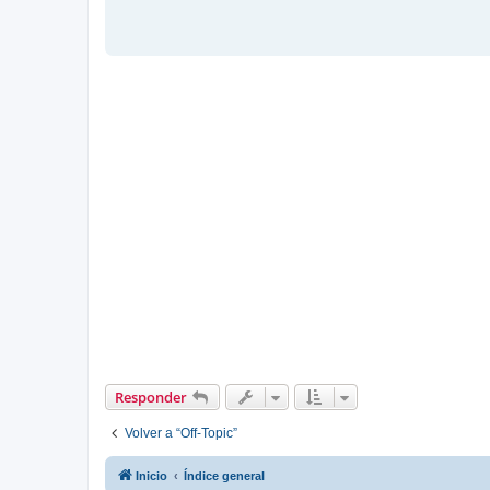
Responder
Volver a “Off-Topic”
Inicio
Índice general