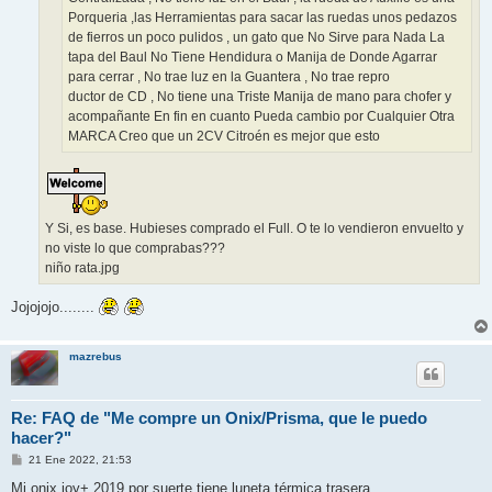
Porqueria ,las Herramientas para sacar las ruedas unos pedazos
de fierros un poco pulidos , un gato que No Sirve para Nada La
tapa del Baul No Tiene Hendidura o Manija de Donde Agarrar
para cerrar , No trae luz en la Guantera , No trae repro
ductor de CD , No tiene una Triste Manija de mano para chofer y
acompañante En fin en cuanto Pueda cambio por Cualquier Otra
MARCA Creo que un 2CV Citroén es mejor que esto
Y Si, es base. Hubieses comprado el Full. O te lo vendieron envuelto y
no viste lo que comprabas???
niño rata.jpg
Jojojojo........
mazrebus
Re: FAQ de "Me compre un Onix/Prisma, que le puedo
hacer?"
M
21 Ene 2022, 21:53
e
n
Mi onix joy+ 2019 por suerte tiene luneta térmica trasera.