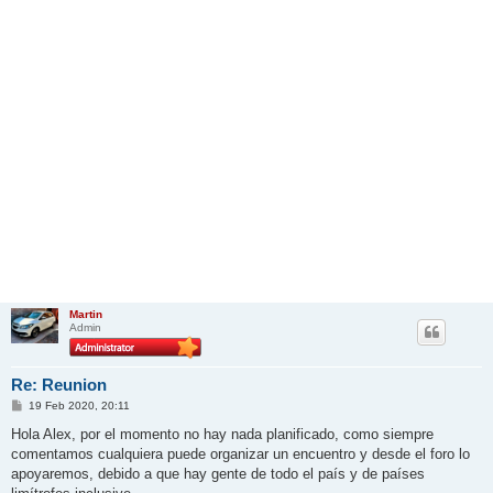
Martin
Admin
Re: Reunion
M
19 Feb 2020, 20:11
e
n
Hola Alex, por el momento no hay nada planificado, como siempre
s
comentamos cualquiera puede organizar un encuentro y desde el foro lo
a
j
apoyaremos, debido a que hay gente de todo el país y de países
e