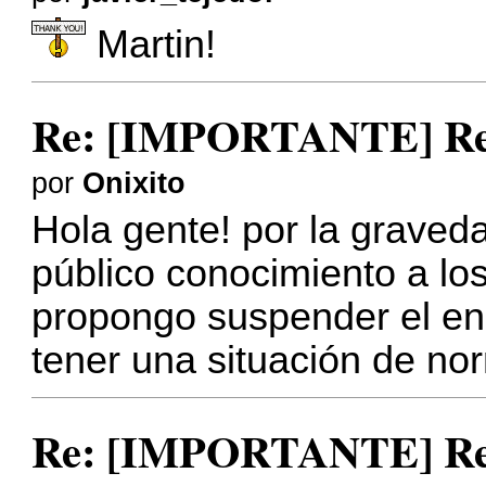
Martin!
Re: [IMPORTANTE] Reu
por
Onixito
Hola gente! por la graved
público conocimiento a l
propongo suspender el e
tener una situación de no
Re: [IMPORTANTE] Reu