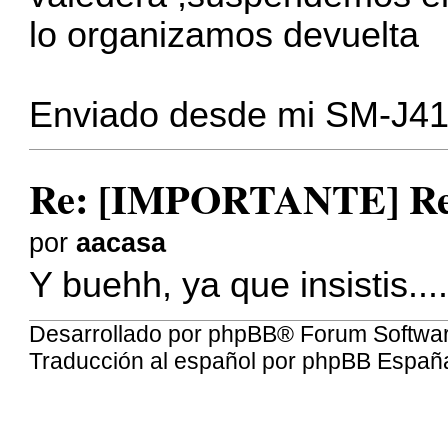
lo organizamos devuelta
Enviado desde mi SM-J41
Re: [IMPORTANTE] Reu
por
aacasa
Y buehh, ya que insistis....
Desarrollado por
phpBB
® Forum Softwa
Traducción al español por
phpBB Españ