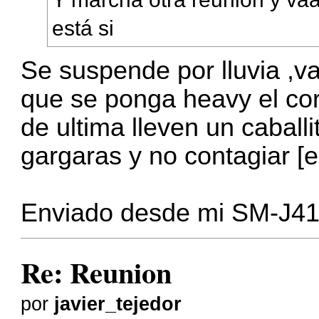
está si
Se suspende por lluvia ,va
que se ponga heavy el coro
de ultima lleven un caball
gargaras y no contagiar [e
Enviado desde mi SM-J41
Re: Reunion
por
javier_tejedor