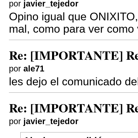
por
javier_tejedor
Opino igual que ONIXITO
mal, como para ver como 
Re: [IMPORTANTE] Reu
por
ale71
les dejo el comunicado de
Re: [IMPORTANTE] Reu
por
javier_tejedor