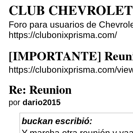
CLUB CHEVROLET
Foro para usuarios de Chevrole
https://clubonixprisma.com/
[IMPORTANTE] Reunio
https://clubonixprisma.com/vi
Re: Reunion
por
dario2015
buckan escribió:
Y marcha otra reunión y vaa