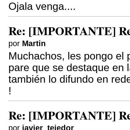
Ojala venga....
Re: [IMPORTANTE] Reu
por
Martin
Muchachos, les pongo el 
pare que se destaque en la
también lo difundo en red
!
Re: [IMPORTANTE] Reu
por
javier_tejedor