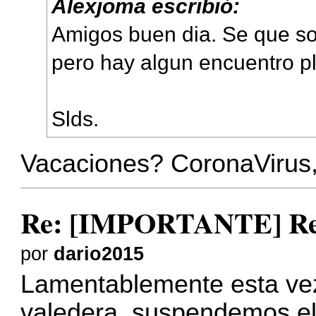
Alexjoma escribió:
Amigos buen dia. Se que so
pero hay algun encuentro pl
Slds.
Vacaciones? CoronaVirus
Re: [IMPORTANTE] Reu
por
dario2015
Lamentablemente esta ve
valedera ,suspendemos el