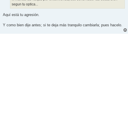
e
segun tu optica...
Aquí está tu agresión.
Y como bien dije antes; si te deja más tranquilo cambiarla; pues hacelo.