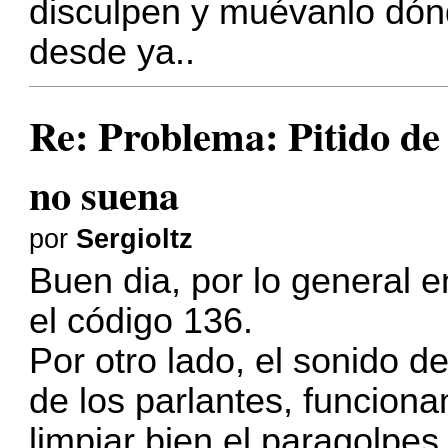
disculpen y muévanlo dó
desde ya..
Re: Problema: Pitido de
no suena
por
Sergioltz
Buen dia, por lo general en
el código 136.
Por otro lado, el sonido d
de los parlantes, funciona
limpiar bien el paragolpes 