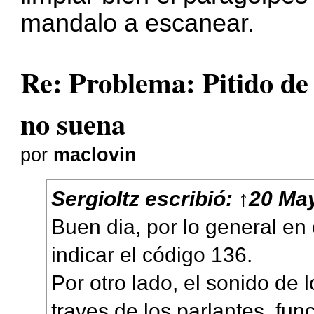
mandalo a escanear.
Re: Problema: Pitido de
no suena
por
maclovin
Sergioltz
escribió:
↑
20 May
Buen dia, por lo general en 
indicar el código 136.
Por otro lado, el sonido de 
traves de los parlantes, fun