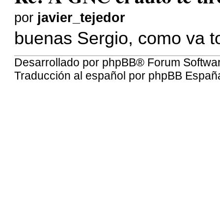
por
javier_tejedor
buenas Sergio, como va to
Desarrollado por
phpBB
® Forum Softwa
Traducción al español por
phpBB Españ