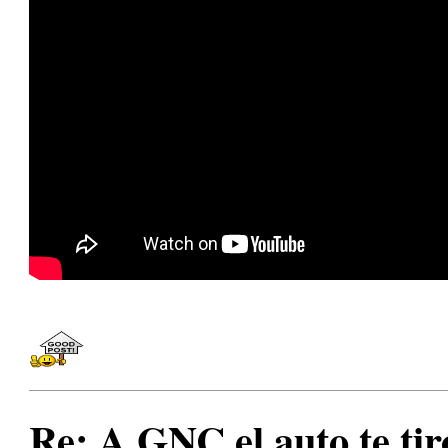
Re: A GNC el auto te ti