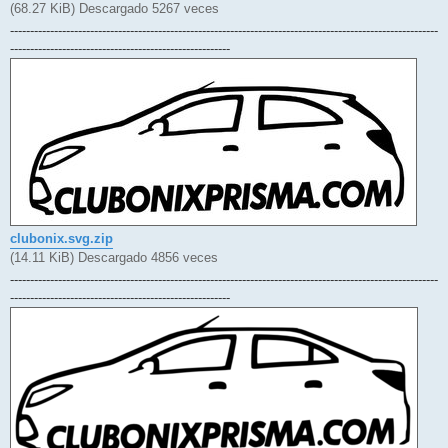
(68.27 KiB) Descargado 5267 veces
-----------------------------------------------------------------------------------------------------------
-------------------------------------------------------
clubonix.svg.zip
(14.11 KiB) Descargado 4856 veces
-----------------------------------------------------------------------------------------------------------
-------------------------------------------------------