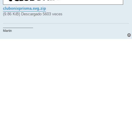
clubonixprisma.svg.zip
(9.86 KiB) Descargado 5603 veces
_________________
Martin