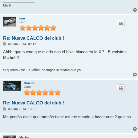
_________________
Martin
jgm
Gurú !
Re: Nueva CALCO del club !
M
02 Jun 2014, 09:46
e
n
Ahhh, que buena que quedo con el bixel blanco en la XP ! Buenisima
s
Martin!!!!
a
j
e
Si quieres vivir 100 años, no hagas lo mismo que yo!
Onixito
Gurú !
Re: Nueva CALCO del club !
M
03 Jun 2014, 13:22
e
n
Me podrás decir que tamaño tiene asi me mando a hacer unas? gracias
s
a
j
e
Martin