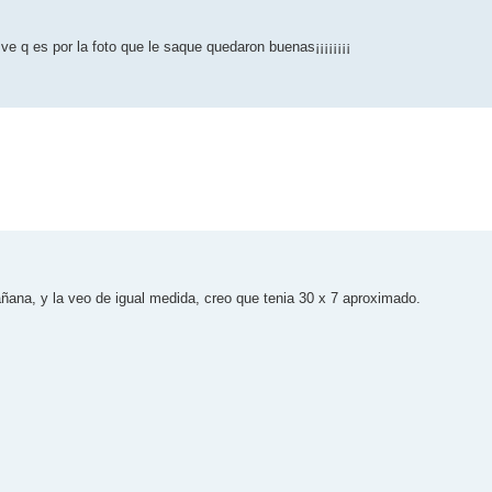
ve q es por la foto que le saque quedaron buenas¡¡¡¡¡¡¡¡
ana, y la veo de igual medida, creo que tenia 30 x 7 aproximado.