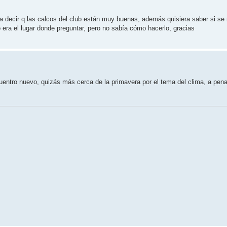
ería decir q las calcos del club están muy buenas, además quisiera saber si se
era el lugar donde preguntar, pero no sabía cómo hacerlo, gracias
uentro nuevo, quizás más cerca de la primavera por el tema del clima, a pe