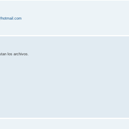
@hotmail.com
stan los archivos.