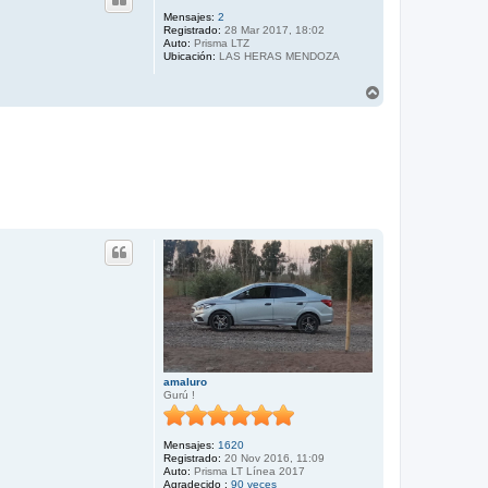
Mensajes:
2
Registrado:
28 Mar 2017, 18:02
Auto:
Prisma LTZ
Ubicación:
LAS HERAS MENDOZA
A
r
r
i
b
a
amaluro
Gurú !
Mensajes:
1620
Registrado:
20 Nov 2016, 11:09
Auto:
Prisma LT Línea 2017
Agradecido :
90 veces